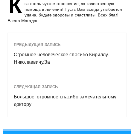
К
и
за столь чуткое отношение, за качественную
м
помощь в лечении! Пусть Вам всегда улыбается
удача, будьте здоровы и счастливы! Всех благ!
о
Елена Магадан
м
у
ПРЕДЫДУЩАЯ ЗАПИСЬ
Огромное человеческое спасибо Кириллу.
Николаевичу.За
СЛЕДУЮЩАЯ ЗАПИСЬ
Большое, огромное спасибо замечательному
доктору